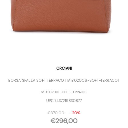
ORCIANI
BORSA SPALLA SOFT TERRACOTTA B02006-SOFT-TERRACOT
SKU:
B02006-SOFT-TERRACOT
UPC:
7437219830877
€370,00
-20%
€296,00