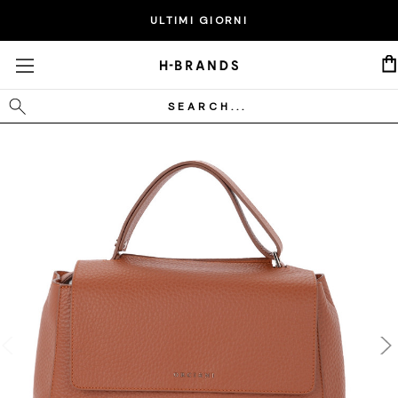
EXTRA 20% SUI PRODOTTI IN SALDO - CODICE:
ULTIMI GIORNI
P20
Cerca