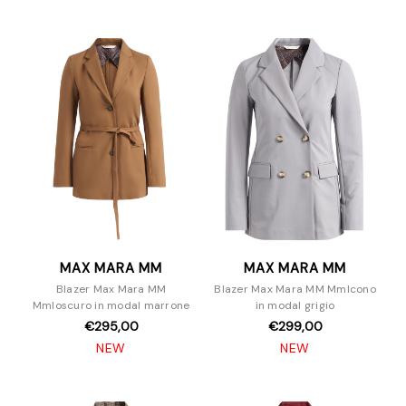
MAX MARA MM
MAX MARA MM
Blazer Max Mara MM
Blazer Max Mara MM Mmlcono
Mmloscuro in modal marrone
in modal grigio
€295,00
€299,00
NEW
NEW