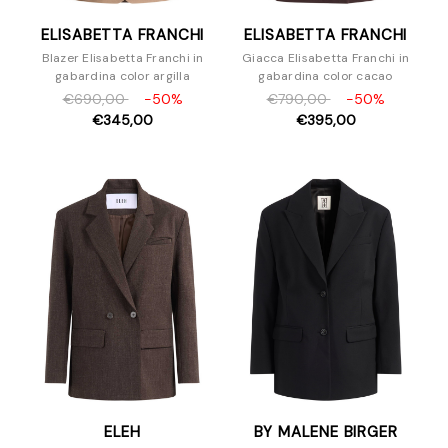
ELISABETTA FRANCHI
ELISABETTA FRANCHI
Blazer Elisabetta Franchi in
Giacca Elisabetta Franchi in
gabardina color argilla
gabardina color cacao
€690,00
-50%
€790,00
-50%
€345,00
€395,00
ELEH
BY MALENE BIRGER