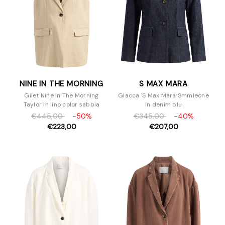
NINE IN THE MORNING
S MAX MARA
Gilet Nine In The Morning
Giacca 'S Max Mara Smmleone
Taylor in lino color sabbia
in denim blu
€445,00
-50%
€345,00
-40%
€223,00
€207,00