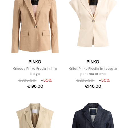
PINKO
PINKO
Giacca Pinko Freda in lino
Gilet Pinko Floella in tessuto
beige
panama crema
€395,00
-50%
€295,00
-50%
€198,00
€148,00