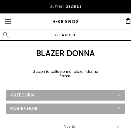
ULTIMI GIORNI
Cerca
BLAZER DONNA
Scopri le collezioni di blazer donna
firmati
CATEGORIA
Donna
MOSTRA FILTRI
Abbigliamento
Abiti e tute
Blazer