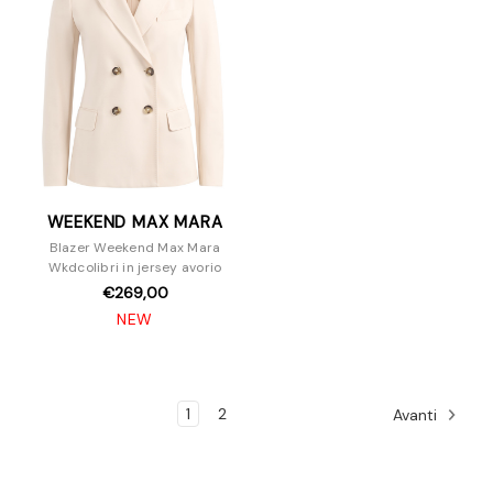
WEEKEND MAX MARA
Blazer Weekend Max Mara
Wkdcolibri in jersey avorio
€269,00
NEW
1
2
Avanti