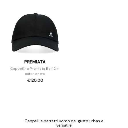
PREMIATA
Cappellino Premiata Ball12 in
cotone nero
€120,00
Cappelli e berretti uomo dal gusto urban e
versatile