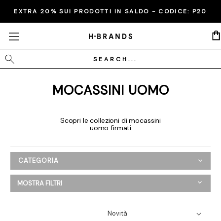
EXTRA 20% SUI PRODOTTI IN SALDO - CODICE:
P20
Cerca
MOCASSINI UOMO
Scopri le collezioni di mocassini
uomo firmati
CATEGORIA
Uomo
MOSTRA FILTRI
Abbigliamento
Scarpe
Mocassini