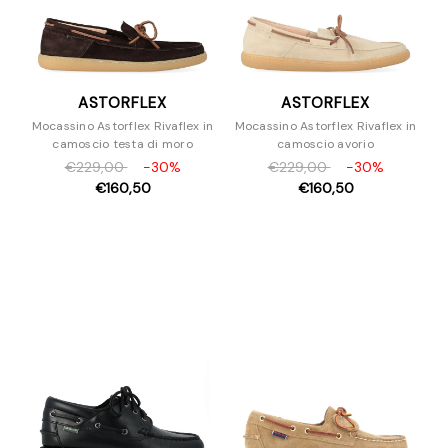
ASTORFLEX
ASTORFLEX
Mocassino Astorflex Rivaflex in
Mocassino Astorflex Rivaflex in
camoscio testa di moro
camoscio avorio
€229,00
-30%
€229,00
-30%
€160,50
€160,50