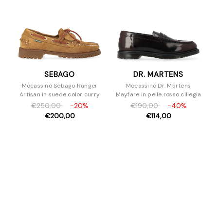
SEBAGO
DR. MARTENS
Mocassino Sebago Ranger
Mocassino Dr. Martens
Artisan in suede color curry
Mayfare in pelle rosso ciliegia
€250,00
-20%
€190,00
-40%
€200,00
€114,00