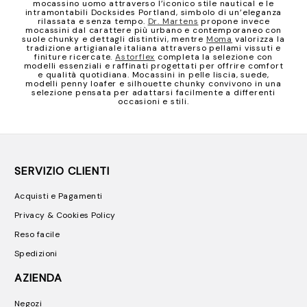
mocassino uomo attraverso l’iconico stile nautical e le
intramontabili Docksides Portland, simbolo di un’eleganza
rilassata e senza tempo.
Dr. Martens
propone invece
mocassini dal carattere più urbano e contemporaneo con
suole chunky e dettagli distintivi, mentre
Moma
valorizza la
tradizione artigianale italiana attraverso pellami vissuti e
finiture ricercate.
Astorflex
completa la selezione con
modelli essenziali e raffinati progettati per offrire comfort
e qualità quotidiana. Mocassini in pelle liscia, suede,
modelli penny loafer e silhouette chunky convivono in una
selezione pensata per adattarsi facilmente a differenti
occasioni e stili.
SERVIZIO CLIENTI
Acquisti e Pagamenti
Privacy & Cookies Policy
Reso facile
Spedizioni
AZIENDA
Negozi