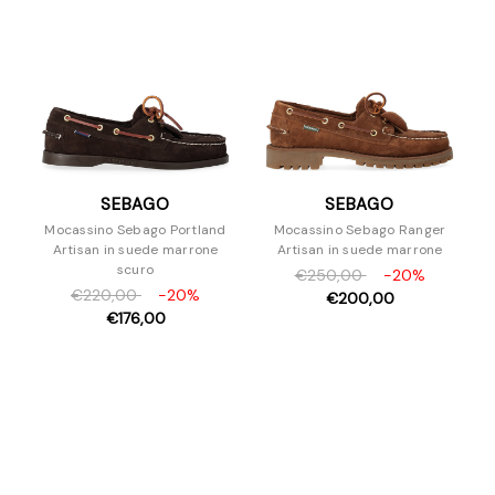
SEBAGO
SEBAGO
Mocassino Sebago Portland
Mocassino Sebago Ranger
Artisan in suede marrone
Artisan in suede marrone
scuro
€250,00
-20%
€220,00
-20%
€200,00
€176,00