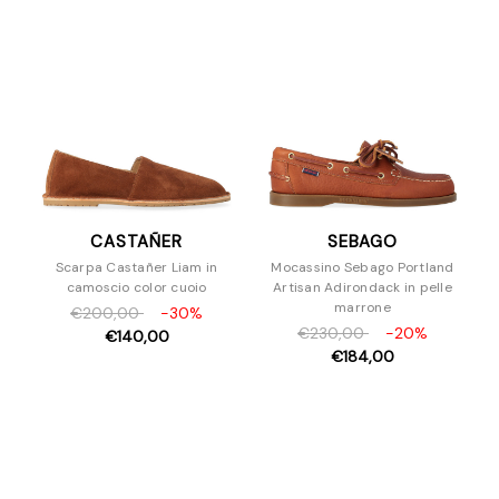
CASTAÑER
SEBAGO
Scarpa Castañer Liam in
Mocassino Sebago Portland
camoscio color cuoio
Artisan Adirondack in pelle
marrone
€200,00
-30%
€230,00
-20%
€140,00
€184,00