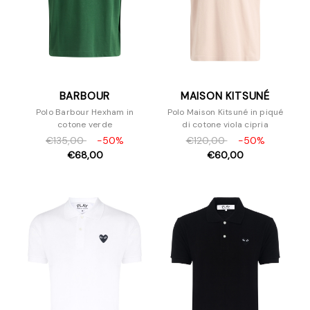
BARBOUR
MAISON KITSUNÉ
Polo Barbour Hexham in
Polo Maison Kitsuné in piqué
cotone verde
di cotone viola cipria
€135,00
-50%
€120,00
-50%
€68,00
€60,00