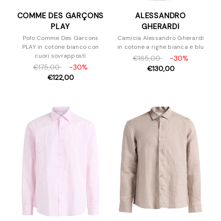
COMME DES GARÇONS
ALESSANDRO
PLAY
GHERARDI
Polo Comme Des Garcons
Camicia Alessandro Gherardi
PLAY in cotone bianco con
in cotone a righe bianca e blu
cuori sovrapposti
€185,00
-30%
€175,00
-30%
€130,00
€122,00