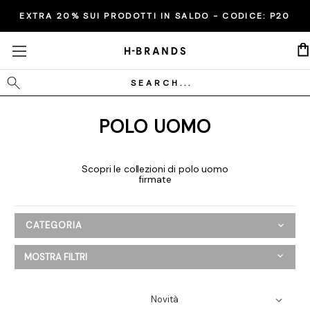
EXTRA 20% SUI PRODOTTI IN SALDO - CODICE:
P20
Cerca
POLO UOMO
Scopri le collezioni di polo uomo
firmate
CATEGORIA
Uomo
MOSTRA FILTRI
Abbigliamento
Bermuda
Camicie