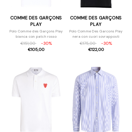
COMME DES GARÇONS
COMME DES GARÇONS
PLAY
PLAY
Polo Comme des Garçons Play
Polo Comme Des Garcons Play
bianca con patch rosso
nera con cuori sovrapposti
€151,00
-30%
€175,00
-30%
€105,00
€122,00