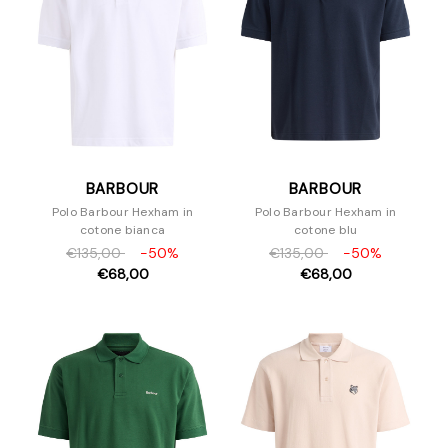
BARBOUR
BARBOUR
Polo Barbour Hexham in
Polo Barbour Hexham in
cotone bianca
cotone blu
€135,00
-50%
€135,00
-50%
€68,00
€68,00