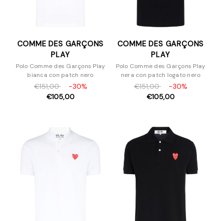
COMME DES GARÇONS
COMME DES GARÇONS
PLAY
PLAY
Polo Comme des Garçons Play
Polo Comme des Garçons Play
bianca con patch nero
nera con patch logato nero
€151,00
-30%
€151,00
-30%
€105,00
€105,00