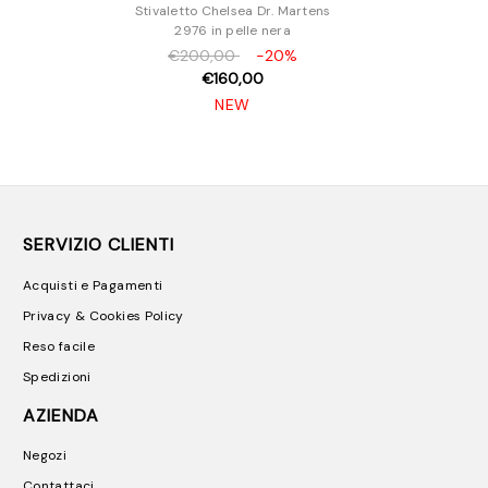
Stivaletto Chelsea Dr. Martens
2976 in pelle nera
€200,00
-20%
€160,00
NEW
SERVIZIO CLIENTI
Acquisti e Pagamenti
Privacy & Cookies Policy
Reso facile
Spedizioni
AZIENDA
Negozi
Contattaci