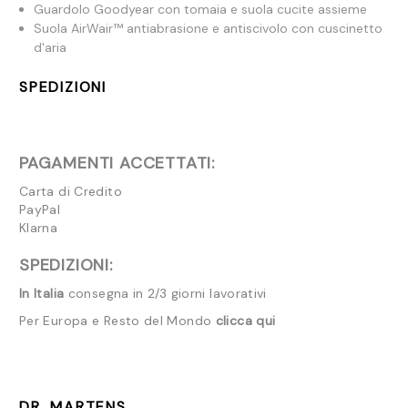
Guardolo Goodyear con tomaia e suola cucite assieme
Suola AirWair™ antiabrasione e antiscivolo con cuscinetto
d'aria
SPEDIZIONI
PAGAMENTI ACCETTATI:
Carta di Credito
PayPal
Klarna
SPEDIZIONI:
In Italia
consegna in 2/3 giorni lavorativi
Per Europa e Resto del Mondo
clicca qui
DR. MARTENS