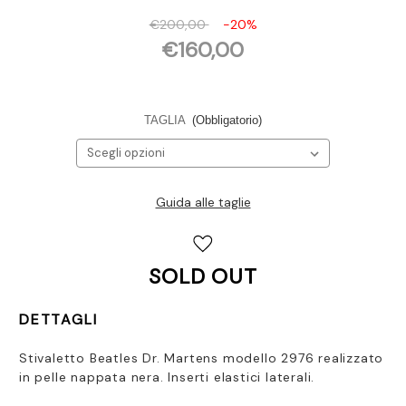
€200,00
-20%
€160,00
TAGLIA
(Obbligatorio)
Guida alle taglie
Disponibilità
attuale:
SOLD OUT
DETTAGLI
Stivaletto Beatles Dr. Martens modello 2976 realizzato
in pelle nappata nera. Inserti elastici laterali.