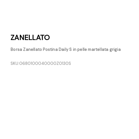
ZANELLATO
Borsa Zanellato Postina Daily S in pelle martellata grigia
SKU:
0680100040000Z0130S