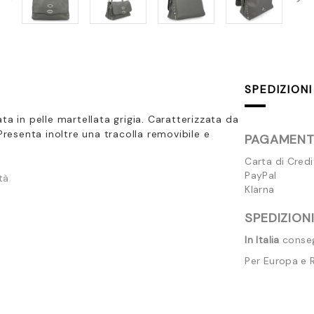
SPEDIZIONI
ta in pelle martellata grigia. Caratterizzata da
Presenta inoltre una tracolla removibile e
PAGAMENTI
Carta di Cred
PayPal
tà
Klarna
SPEDIZIONI
In Italia
consegn
Per Europa e