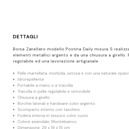
DETTAGLI
Borsa Zanellato modello Postina Daily misura S realizza
elementi metallici argento e da una chiusura a girello. 
regolabile ed una lavorazione artigianale.
Pelle martellata, morbida, setosa e con una naturale opaci
Idrorepellente
Portabile a mano o a tracolla
Tracolla in pelle regolabile e removibile
Chiusura a girello
Borchie laterali e hardware color argento
Scomparto interno con taschino
Fodera interna in tessuto color cuoio
Colore aziendale: Montebianco
Dimensione: 29 x 19 x 15 cm