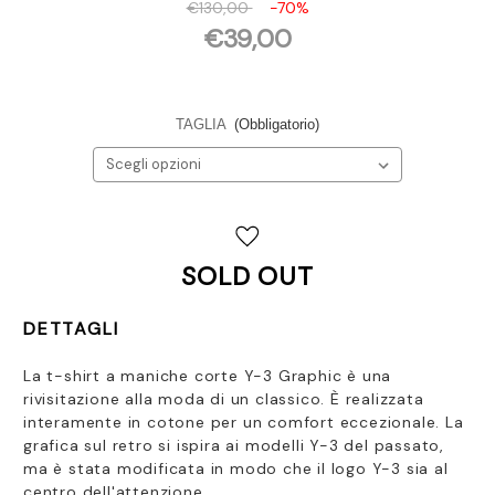
€130,00
-70%
€39,00
TAGLIA
(Obbligatorio)
Disponibilità
attuale:
SOLD OUT
DETTAGLI
La t-shirt a maniche corte Y-3 Graphic è una
rivisitazione alla moda di un classico. È realizzata
interamente in cotone per un comfort eccezionale. La
grafica sul retro si ispira ai modelli Y-3 del passato,
ma è stata modificata in modo che il logo Y-3 sia al
centro dell'attenzione.