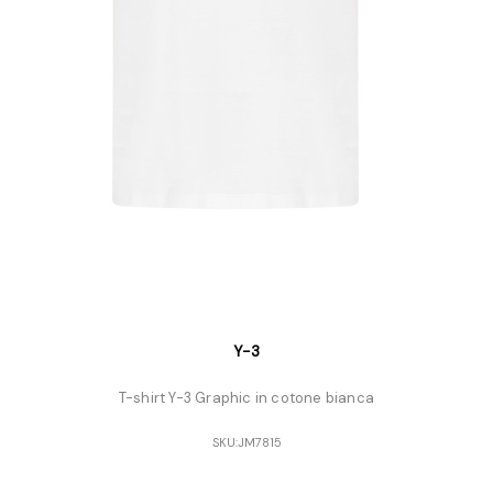
Y-3
T-shirt Y-3 Graphic in cotone bianca
SKU:
JM7815