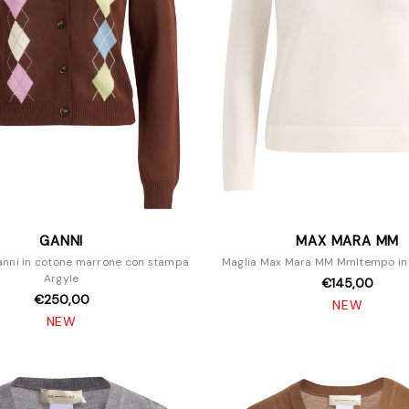
GANNI
MAX MARA MM
nni in cotone marrone con stampa
Maglia Max Mara MM Mmltempo in 
Argyle
€145,00
€250,00
NEW
NEW