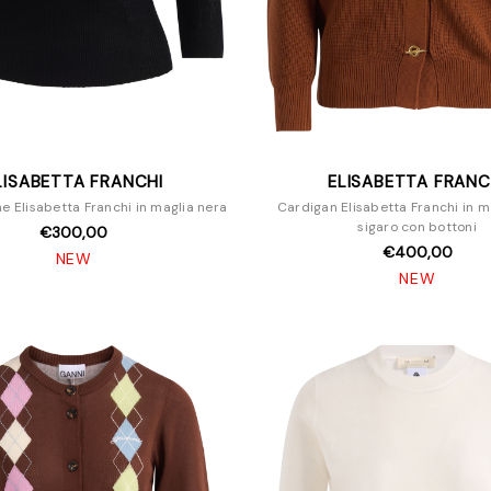
LISABETTA FRANCHI
ELISABETTA FRANC
ne Elisabetta Franchi in maglia nera
Cardigan Elisabetta Franchi in m
sigaro con bottoni
€300,00
€400,00
NEW
NEW