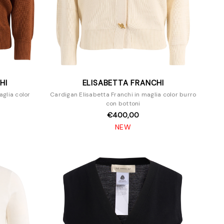
HI
ELISABETTA FRANCHI
aglia color
Cardigan Elisabetta Franchi in maglia color burro
con bottoni
€400,00
NEW