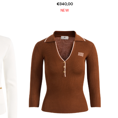
€340,00
NEW