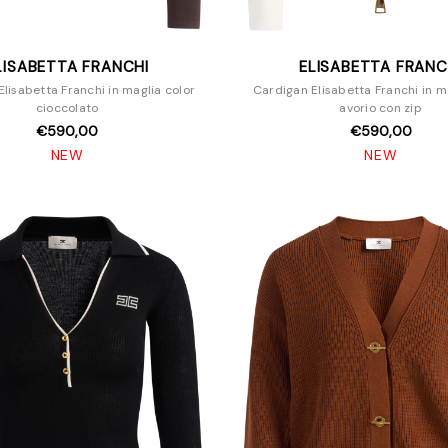
LISABETTA FRANCHI
ELISABETTA FRANC
lisabetta Franchi in maglia color
Cardigan Elisabetta Franchi in m
cioccolato
avorio con zip
€590,00
€590,00
NEW
NEW