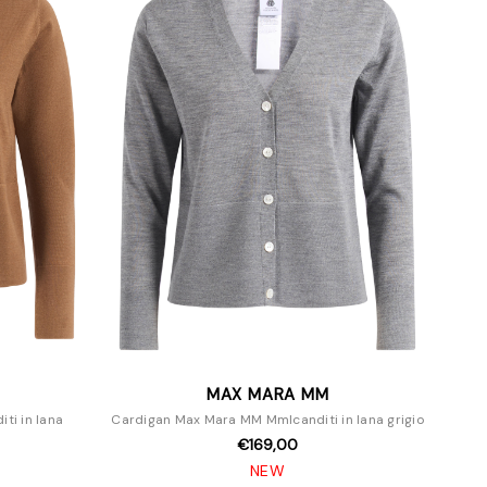
MAX MARA MM
ti in lana
Cardigan Max Mara MM Mmlcanditi in lana grigio
€169,00
NEW