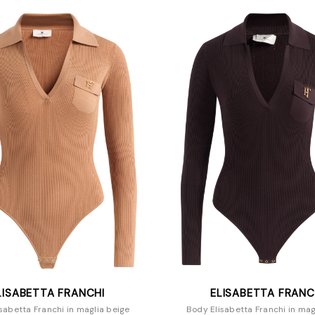
LISABETTA FRANCHI
ELISABETTA FRANC
sabetta Franchi in maglia beige
Body Elisabetta Franchi in mag