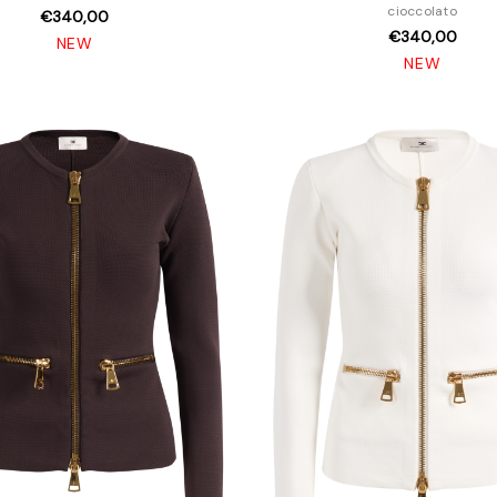
cioccolato
€340,00
€340,00
NEW
NEW