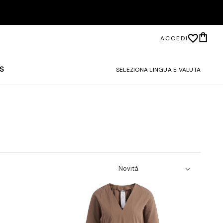
ACCEDI
S
SELEZIONA LINGUA E VALUTA