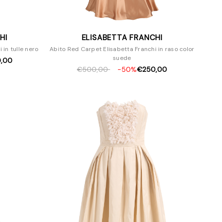
HI
ELISABETTA FRANCHI
 in tulle nero
Abito Red Carpet Elisabetta Franchi in raso color
suede
,00
€500,00
-50%
€250,00