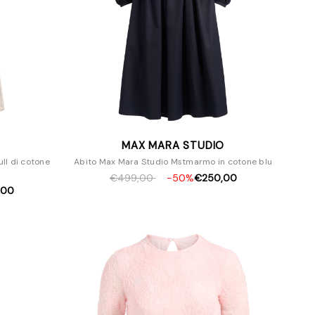
MAX MARA STUDIO
ll di cotone
Abito Max Mara Studio Mstmarmo in cotone blu
€499,00
-50%
€250,00
,00